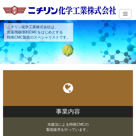
ニチリン化学工業株式会社は、
医薬用崩壊剤CMCをはじめとする
特殊CMC製造のスペシャリストです。
事業内容
水媒法による特殊CMCの
製造販売を行っています。