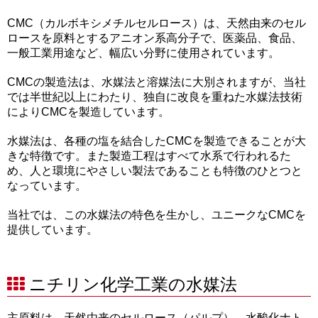
CMC（カルボキシメチルセルロース）は、天然由来のセル
ロースを原料とするアニオン系高分子で、医薬品、食品、
一般工業用途など、幅広い分野に使用されています。
CMCの製造法は、水媒法と溶媒法に大別されますが、当社
では半世紀以上にわたり、独自に改良を重ねた水媒法技術
によりCMCを製造しています。
水媒法は、各種の塩を結合したCMCを製造できることが大
きな特徴です。また製造工程はすべて水系で行われるた
め、人と環境にやさしい製法であることも特徴のひとつと
なっています。
当社では、この水媒法の特色を生かし、ユニークなCMCを
提供しています。
ニチリン化学工業の水媒法
主原料は、天然由来のセルロース（パルプ）、水酸化ナト