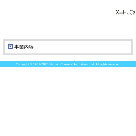
事業内容
Copyright © 1937-
2026
Nichirin Chemical Industries, Ltd. All rights reserved