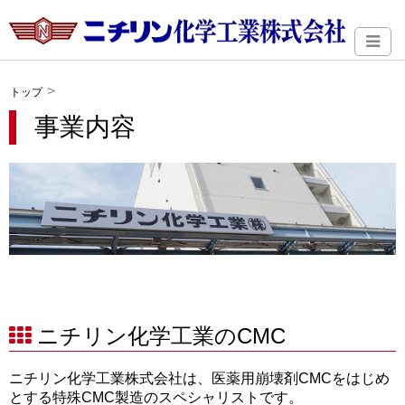
トップ
事業内容
ニチリン化学工業のCMC
ニチリン化学工業株式会社は、医薬用崩壊剤CMCをはじめ
とする特殊CMC製造のスペシャリストです。