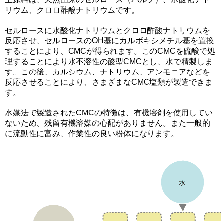
リウム、クロロ酢酸ナトリウムです。
セルロースに水酸化ナトリウムとクロロ酢酸ナトリウムを
反応させ、セルロースのOH基にカルボキシメチル基を置換
することにより、CMCが得られます。このCMCを硫酸で処
理することにより水不溶性の酸型CMCとし、水で精製しま
す。この後、カルシウム、ナトリウム、アンモニアなどを
反応させることにより、さまざまなCMC塩類が製造できま
す。
水媒法で製造されたCMCの特徴は、有機溶剤を使用してい
ないため、残留有機溶媒の心配がありません。また一般的
に流動性に富み、作業性の良い粉体になります。